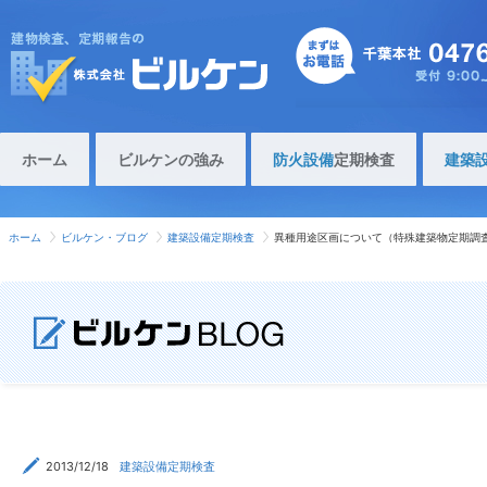
ホーム
ビルケンの強み
防火設備
定期検査
建築
ホーム
ビルケン・ブログ
建築設備定期検査
異種用途区画について（特殊建築物定期調
2013/12/18
建築設備定期検査