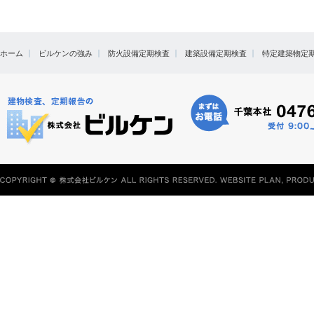
ホーム
ビルケンの強み
防火設備定期検査
建築設備定期検査
特定建築物定