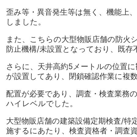
歪み等・異音発生等は無く、機能上
しました。
また、こちらの大型物販店舗の防火
防止機構/未設置となっており、既存
さらに、天井高約5メートルの位置に
が設置してあり、閉鎖確認作業に複
配置が必要であり、調査・検査業務
ハイレベルでした。
大型物販店舗の建築設備定期検査/特
施するにあたり、検査資格者・調査