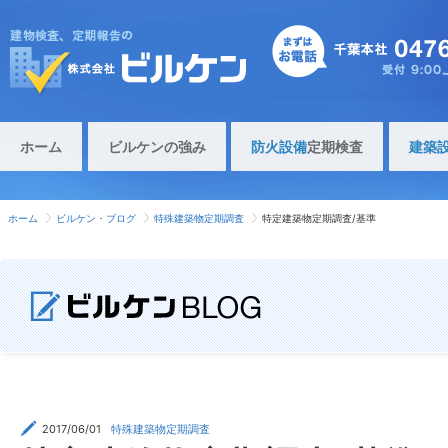
ホーム
ビルケンの強み
防火設備
定期検査
建築
ホーム
ビルケン・ブログ
特殊建築物定期調査
特定建築物定期調査/基準
2017/06/01
特殊建築物定期調査