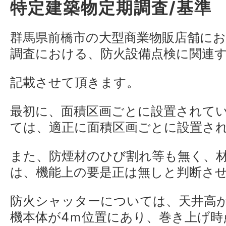
特定建築物定期調査/基準
群馬県前橋市の大型商業物販店舗に
調査における、防火設備点検に関連
記載させて頂きます。
最初に、面積区画ごとに設置されて
ては、適正に面積区画ごとに設置さ
また、防煙材のひび割れ等も無く、
は、機能上の要是正は無しと判断さ
防火シャッターについては、天井高が
機本体が4ｍ位置にあり、巻き上げ時